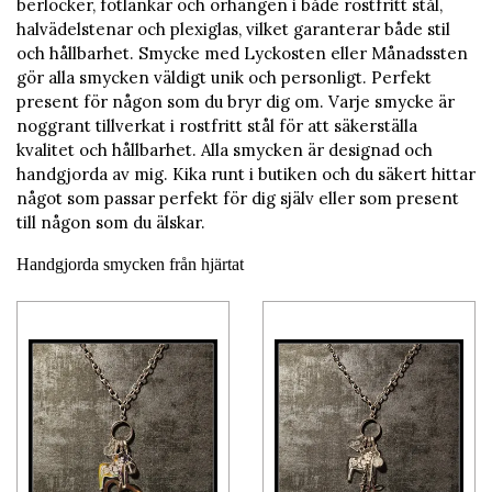
berlocker, fotlänkar och örhängen i både rostfritt stål,
halvädelstenar och plexiglas, vilket garanterar både stil
och hållbarhet. Smycke med Lyckosten eller Månadssten
gör alla smycken väldigt unik och personligt. Perfekt
present för någon som du bryr dig om. Varje smycke är
noggrant tillverkat i rostfritt stål för att säkerställa
kvalitet och hållbarhet. Alla smycken är designad och
handgjorda av mig. Kika runt i butiken och du säkert hittar
något som passar perfekt för dig själv eller som present
till någon som du älskar.
Handgjorda smycken från hjärtat