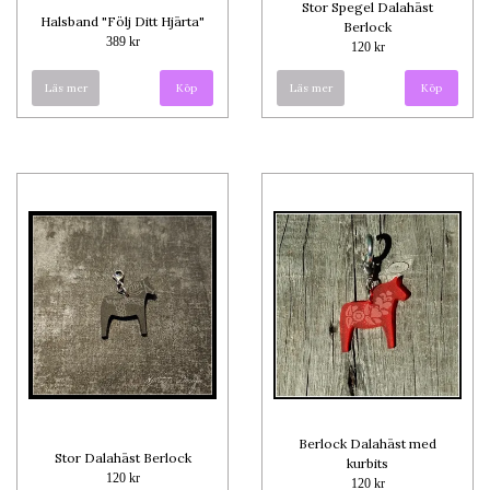
Stor Spegel Dalahäst
Halsband "Följ Ditt Hjärta"
Berlock
389 kr
120 kr
Läs mer
Köp
Läs mer
Köp
Berlock Dalahäst med
Stor Dalahäst Berlock
kurbits
120 kr
120 kr