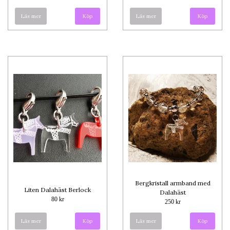
Läs mer
Köp
Läs mer
Köp
Bergkristall armband med
Liten Dalahäst Berlock
Dalahäst
80 kr
250 kr
Läs mer
Köp
Läs mer
Köp