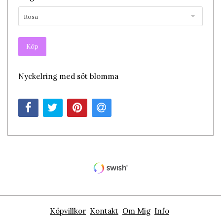
Rosa
Köp
Nyckelring med söt blomma
Köpvillkor
Kontakt
Om Mig
Info