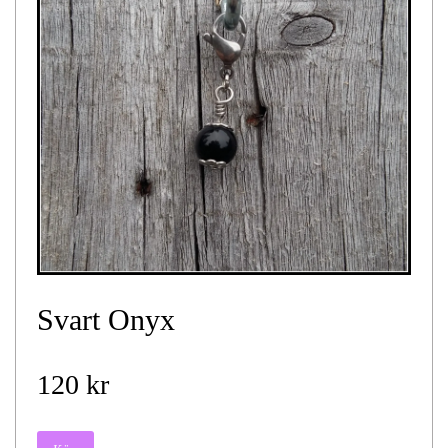
Svart Onyx
120 kr